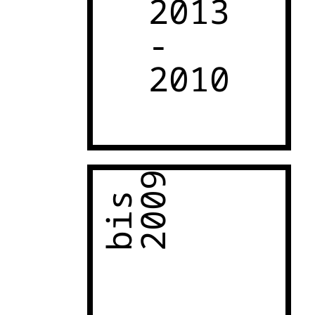
2013
-
2010
2009
bis