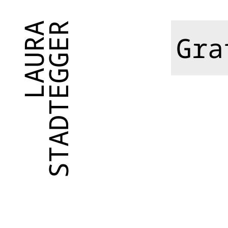
Sprache auswählen
LAURA
STADTEGGER
Gra