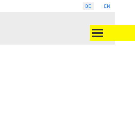
DE
EN
LAURA
STADTEGGER